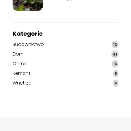
zastosowanie
Kategorie
Budownictwo
13
Dom
41
Ogród
16
Remont
5
Wnętrza
4