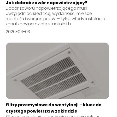
Jak dobrać zawór napowietrzający?
Dobór zaworu napowietrzającego musi
uwzględniać średnicę, wydajność, miejsce
montażu i warunki pracy — tylko wtedy instalacja
kanalizacyjna działa stabilnie i b...
2026-04-03
Filtry przemysłowe do wentylacji – klucz do
czystego powietrza w zakładzie
Filtry przemysłowe odgrywają kluczową rolę w