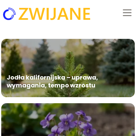
Jodła kalifornijska – uprawa,
wymagania, tempo wzrostu