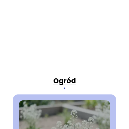
Ogród