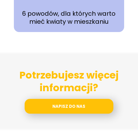
6 powodów, dla których warto
mieć kwiaty w mieszkaniu
Potrzebujesz więcej
informacji?
NAPISZ DO NAS