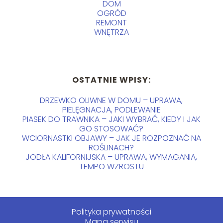
DOM
OGRÓD
REMONT
WNĘTRZA
OSTATNIE WPISY:
DRZEWKO OLIWNE W DOMU – UPRAWA,
PIELĘGNACJA, PODLEWANIE
PIASEK DO TRAWNIKA – JAKI WYBRAĆ, KIEDY I JAK
GO STOSOWAĆ?
WCIORNASTKI OBJAWY – JAK JE ROZPOZNAĆ NA
ROŚLINACH?
JODŁA KALIFORNIJSKA – UPRAWA, WYMAGANIA,
TEMPO WZROSTU
Polityka prywatności
Mapa serwisu