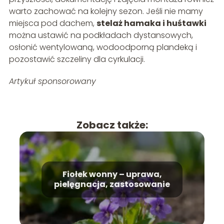
warto zachować na kolejny sezon. Jeśli nie mamy
miejsca pod dachem,
stelaż hamaka i huśtawki
można ustawić na podkładach dystansowych,
osłonić wentylowaną, wodoodporną plandeką i
pozostawić szczeliny dla cyrkulacji.
Artykuł sponsorowany
Zobacz także:
Fiołek wonny – uprawa,
pielęgnacja, zastosowanie