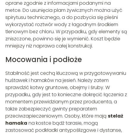
oprane zgodnie z informacjami podanymi na
metce. Do usunięcia plam żywicznych można użyć
spirytusu technicznego, a do pozbycia się pleśni
wykorzystać roztwór wody z łagodnym środkiem
tlenowym bez chloru. W przypadku, gdy elementy są
zniszczone, powinno się je wymienić. Koszt będzie
mniejszy niż naprawa całej konstrukcji.
Mocowania i podłoże
Stabilność jest cechą kluczową w przygotowywaniu
huśtawek i hamaków na jesień. Należy zatem
sprawdzić kotwy gruntowe, obejmy i śruby. W
przypadku, gdy jest to konieczne dokręcić łączenia z
momentem przewidzianym przez producenta, a
także zabezpieczyć gwinty preparatem
przeciwzapieczeniowym. Osoby, które mają
stelaż
hamaka
na kostce bądź tarasie, mogą
zastosować podkładki antypoślizgowe i dystanse,