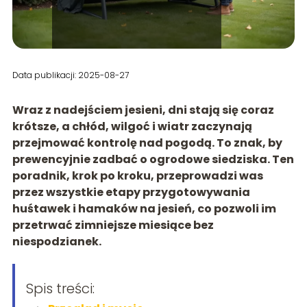
Data publikacji: 2025-08-27
Wraz z nadejściem jesieni, dni stają się coraz
krótsze, a chłód, wilgoć i wiatr zaczynają
przejmować kontrolę nad pogodą. To znak, by
prewencyjnie zadbać o ogrodowe siedziska. Ten
poradnik, krok po kroku, przeprowadzi was
przez wszystkie etapy przygotowywania
huśtawek i hamaków na jesień, co pozwoli im
przetrwać zimniejsze miesiące bez
niespodzianek.
Spis treści: