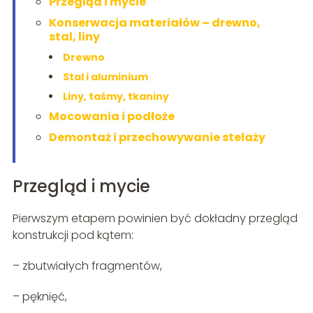
Przegląd i mycie
Konserwacja materiałów – drewno,
stal, liny
Drewno
Stal i aluminium
Liny, taśmy, tkaniny
Mocowania i podłoże
Demontaż i przechowywanie stelaży
Przegląd i mycie
Pierwszym etapem powinien być dokładny przegląd
konstrukcji pod kątem:
– zbutwiałych fragmentów,
– pęknięć,