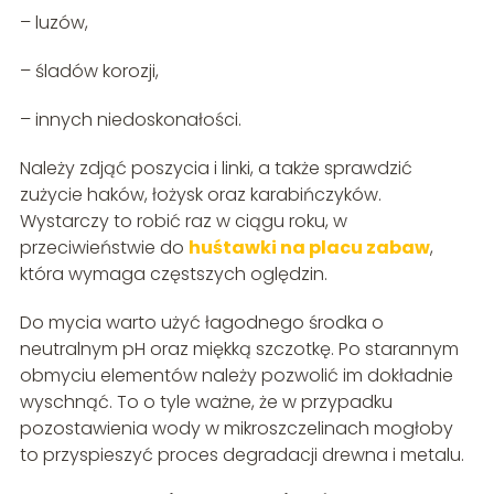
– luzów,
– śladów korozji,
– innych niedoskonałości.
Należy zdjąć poszycia i linki, a także sprawdzić
zużycie haków, łożysk oraz karabińczyków.
Wystarczy to robić raz w ciągu roku, w
przeciwieństwie do
huśtawki na placu zabaw
,
która wymaga częstszych oględzin.
Do mycia warto użyć łagodnego środka o
neutralnym pH oraz miękką szczotkę. Po starannym
obmyciu elementów należy pozwolić im dokładnie
wyschnąć. To o tyle ważne, że w przypadku
pozostawienia wody w mikroszczelinach mogłoby
to przyspieszyć proces degradacji drewna i metalu.