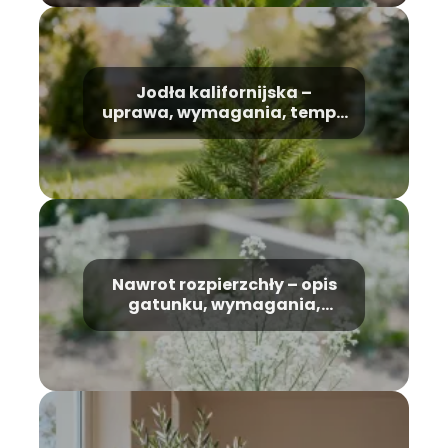
Jodła kalifornijska –
uprawa, wymagania, tempo
wzrostu
Nawrot rozpierzchły – opis
gatunku, wymagania,
uprawa