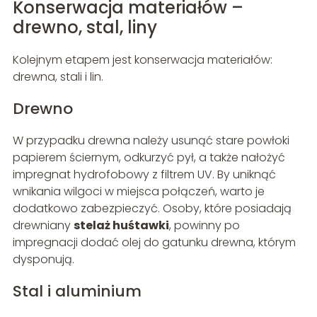
Konserwacja materiałów –
drewno, stal, liny
Kolejnym etapem jest konserwacja materiałów:
drewna, stali i lin.
Drewno
W przypadku drewna należy usunąć stare powłoki
papierem ściernym, odkurzyć pył, a także nałożyć
impregnat hydrofobowy z filtrem UV. By uniknąć
wnikania wilgoci w miejsca połączeń, warto je
dodatkowo zabezpieczyć. Osoby, które posiadają
drewniany
stelaż huśtawki
, powinny po
impregnacji dodać olej do gatunku drewna, którym
dysponują.
Stal i aluminium