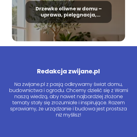
Drzewko oliwne w domu –
uprawa, pielęgnacja,
podlewanie
Redakcja zwijane.pl
Na zwijane.pl z pasją odkrywamy świat domu,
budownictwa i ogrodu. Chcemy dzielić się z Wami
naszą wiedzą, aby nawet najbardziej złożone
tematy stały się zrozumiałe i inspirujące. Razem
sprawiamy, że urządzanie i budowa jest prostsza
niż myślisz!