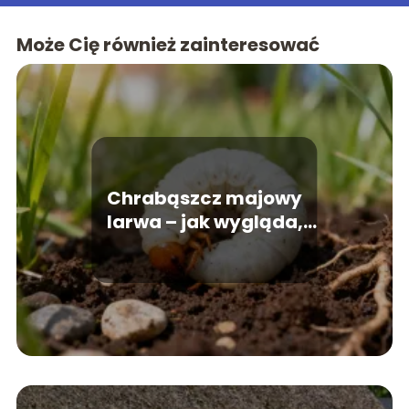
Może Cię również zainteresować
Chrabąszcz majowy
larwa – jak wygląda,
czym się żywi,
szkodliwość