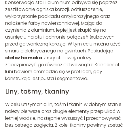
Konserwacja stali i aluminium odbywa się poprzez
zeszlifowanie ogniska korozji, odtłuszczenie,
wykorzystanie podkładu antykorozyjnego oraz
nałożenie farby nawierzchniowej. Mając do
czynienia z aluminium, lepiej jest skupić się na
usunięciu nalotu i ochronie połączeń śrubowych
przed galwaniczną korozją. W tym celu można użyć
smaru dielektrycznego na gwintach. Posiadając
stelaż hamaka
z rury stalowej, należy
zabezpieczyć go również od wewnątrz. Kondensat
lubi bowiem gromadzić się w profilach, gdy
konstrukcja jest pusta i segmentowa.
Liny, taśmy, tkaniny
W celu utrzymania lin, taśm i tkanin w dobrym stanie
należy pierwsze oraz drugie elementy przepłukać w
letniej wodzie, następnie wysuszyć i przechowywać
bez ostrego zagięcia. Z kolei tkaniny powinny zostać