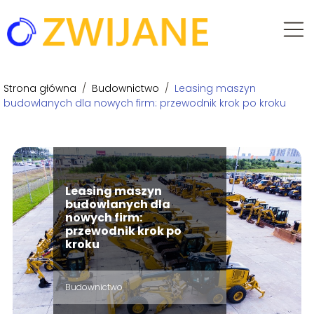
Strona główna
/
Budownictwo
/
Leasing maszyn
budowlanych dla nowych firm: przewodnik krok po kroku
Leasing maszyn
budowlanych dla
nowych firm:
przewodnik krok po
kroku
Budownictwo