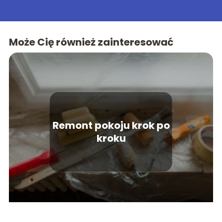
Może Cię również zainteresować
Remont pokoju krok po
kroku