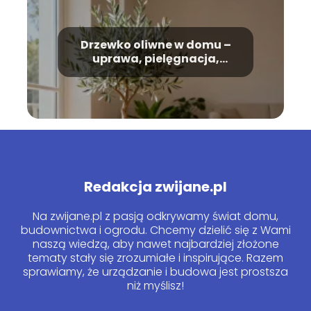
Drzewko oliwne w domu –
uprawa, pielęgnacja,
podlewanie
Redakcja zwijane.pl
Na zwijane.pl z pasją odkrywamy świat domu,
budownictwa i ogrodu. Chcemy dzielić się z Wami
naszą wiedzą, aby nawet najbardziej złożone
tematy stały się zrozumiałe i inspirujące. Razem
sprawiamy, że urządzanie i budowa jest prostsza
niż myślisz!