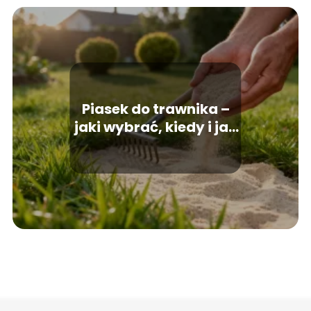
Piasek do trawnika –
jaki wybrać, kiedy i jak
go stosować?