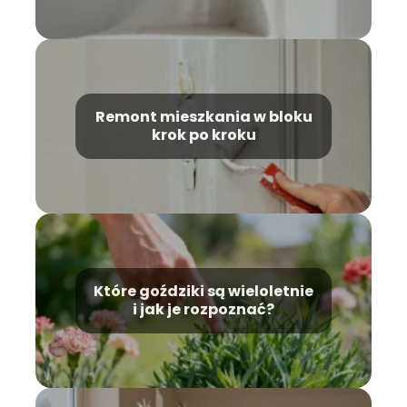
Remont mieszkania w bloku
krok po kroku
Które goździki są wieloletnie
i jak je rozpoznać?