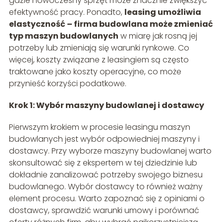
gdzie nowoczesny sprzęt może znacznie zwiększyć
efektywność pracy. Ponadto,
leasing umożliwia
elastyczność – firma budowlana może zmieniać
typ maszyn budowlanych
w miarę jak rosną jej
potrzeby lub zmieniają się warunki rynkowe. Co
więcej, koszty związane z leasingiem są często
traktowane jako koszty operacyjne, co może
przynieść korzyści podatkowe.
Krok 1: Wybór maszyny budowlanej i dostawcy
Pierwszym krokiem w procesie leasingu maszyn
budowlanych jest wybór odpowiedniej maszyny i
dostawcy. Przy wyborze maszyny budowlanej warto
skonsultować się z ekspertem w tej dziedzinie lub
dokładnie zanalizować potrzeby swojego biznesu
budowlanego. Wybór dostawcy to również ważny
element procesu. Warto zapoznać się z opiniami o
dostawcy, sprawdzić warunki umowy i porównać