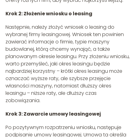
oferty różnych firm, aby wybrać najkorzystniejszą.
Krok 2: Złożenie wniosku o leasing
Następnie, należy złożyć wniosek o leasing do
wybranej firmy leasingowej. Wniosek ten powinien
zawierać informacje o firmie, typie maszyny
budowlanej, którą chcemy wynająć, a także
planowanym okresie leasingu. Przy złożeniu wniosku,
warto przemyśleć, jaki okres leasingu będzie
najbardziej korzystny – krótki okres leasingu może
oznaczać wyższe raty, ale szybsze przejęcie
własności maszyny, natomiast dłuższy okres
leasingu – niższe raty, ale dłuższy czas
zobowiązania.
Krok 3: Zawarcie umowy leasingowej
Po pozytywnym rozpatrzeniu wniosku, następuje
podpisanie umowy leasingowej. Umowa ta określa