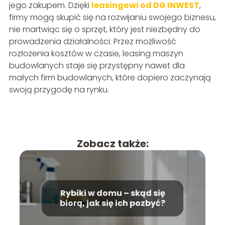
jego zakupem. Dzięki
leasingowi od DG INWEST
,
firmy mogą skupić się na rozwijaniu swojego biznesu,
nie martwiąc się o sprzęt, który jest niezbędny do
prowadzenia działalności. Przez możliwość
rozłożenia kosztów w czasie, leasing maszyn
budowlanych staje się przystępny nawet dla
małych firm budowlanych, które dopiero zaczynają
swoją przygodę na rynku.
Zobacz także:
Rybiki w domu – skąd się
biorą, jak się ich pozbyć?