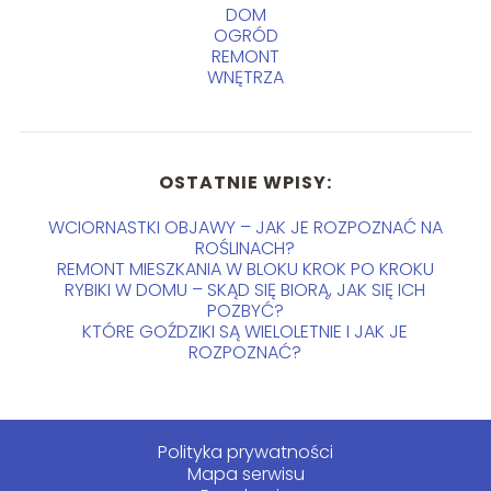
DOM
OGRÓD
REMONT
WNĘTRZA
OSTATNIE WPISY:
WCIORNASTKI OBJAWY – JAK JE ROZPOZNAĆ NA
ROŚLINACH?
REMONT MIESZKANIA W BLOKU KROK PO KROKU
RYBIKI W DOMU – SKĄD SIĘ BIORĄ, JAK SIĘ ICH
POZBYĆ?
KTÓRE GOŹDZIKI SĄ WIELOLETNIE I JAK JE
ROZPOZNAĆ?
Polityka prywatności
Mapa serwisu