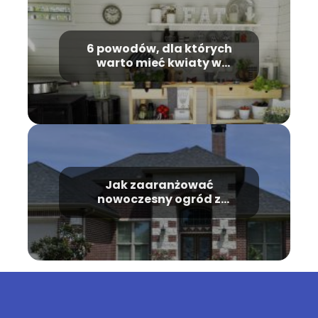
6 powodów, dla których
warto mieć kwiaty w
mieszkaniu
Jak zaaranżować
nowoczesny ogród z
trawami?