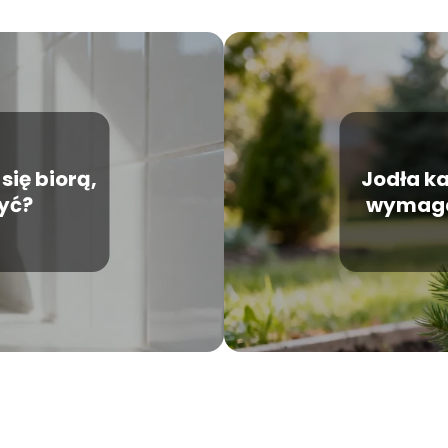
się biorą,
Jodła ka
być?
wymaga