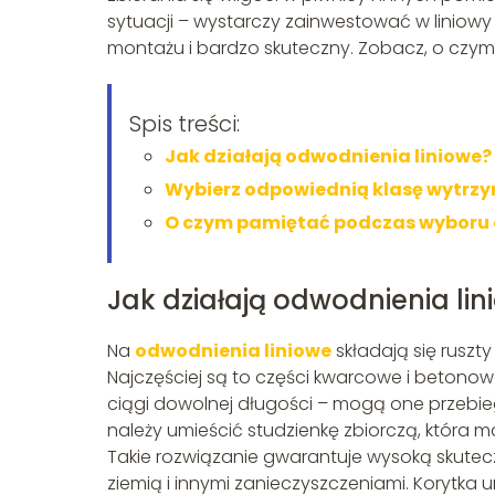
sytuacji – wystarczy zainwestować w liniowy
montażu i bardzo skuteczny. Zobacz, o czy
Spis treści:
Jak działają odwodnienia liniowe?
Wybierz odpowiednią klasę wytrzy
O czym pamiętać podczas wyboru 
Jak działają odwodnienia lin
Na
odwodnienia liniowe
składają się ruszt
Najczęściej są to części kwarcowe i betonowo
ciągi dowolnej długości – mogą one przebiega
należy umieścić studzienkę zbiorczą, która m
Takie rozwiązanie gwarantuje wysoką skutec
ziemią i innymi zanieczyszczeniami. Korytk