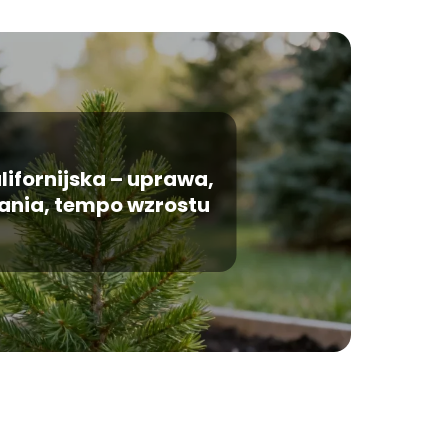
lifornijska – uprawa,
nia, tempo wzrostu