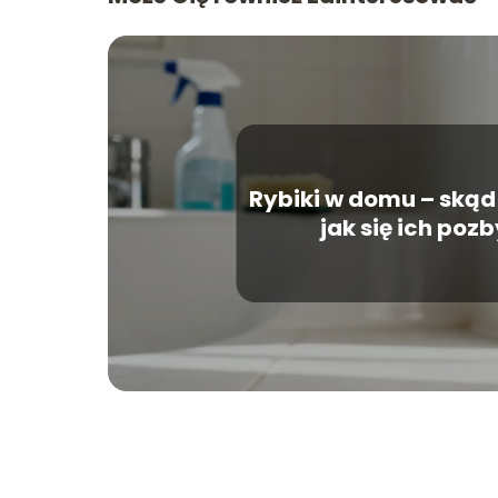
Rybiki w domu – skąd 
jak się ich poz