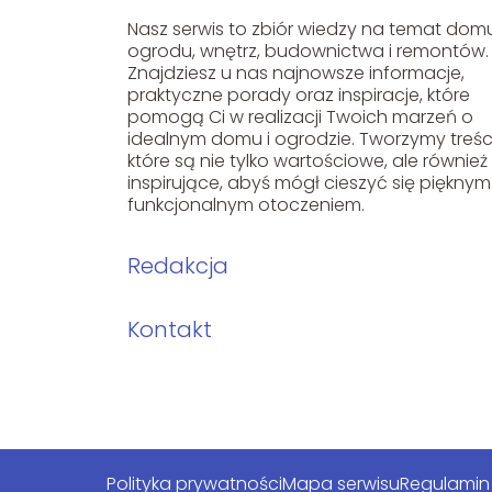
Nasz serwis to zbiór wiedzy na temat dom
ogrodu, wnętrz, budownictwa i remontów.
Znajdziesz u nas najnowsze informacje,
praktyczne porady oraz inspiracje, które
pomogą Ci w realizacji Twoich marzeń o
idealnym domu i ogrodzie. Tworzymy treści
które są nie tylko wartościowe, ale również
inspirujące, abyś mógł cieszyć się pięknym 
funkcjonalnym otoczeniem.
Redakcja
Kontakt
Polityka prywatności
Mapa serwisu
Regulamin