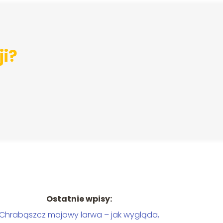
ji?
Ostatnie wpisy:
Chrabąszcz majowy larwa – jak wygląda,