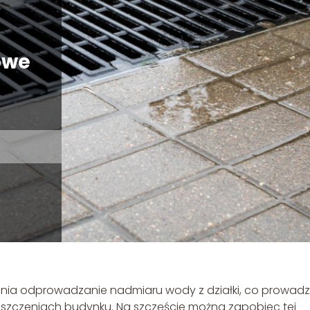
owe
dnia odprowadzanie nadmiaru wody z działki, co prowadz
mieszczeniach budynku. Na szczęście można zapobiec tej