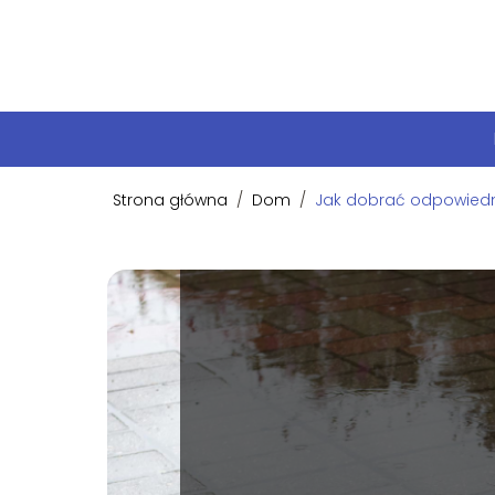
Strona główna
/
Dom
/
Jak dobrać odpowiedni